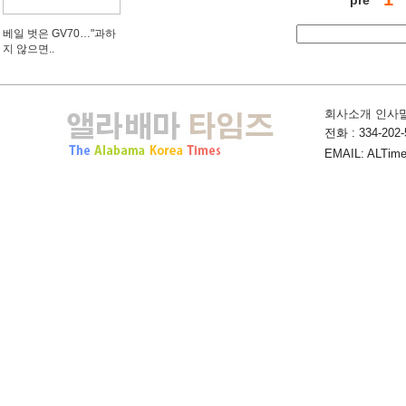
베일 벗은 GV70…"과하
지 않으면..
회사소개 인사
전화 : 334-202-5
EMAIL: ALTime