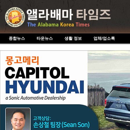
종합뉴스
타운뉴스
생활 정보
업체/업소록