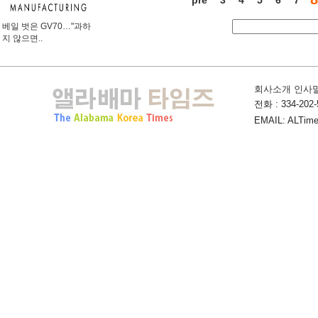
베일 벗은 GV70…"과하
지 않으면..
회사소개 인사
전화 : 334-202-5
EMAIL: ALTime