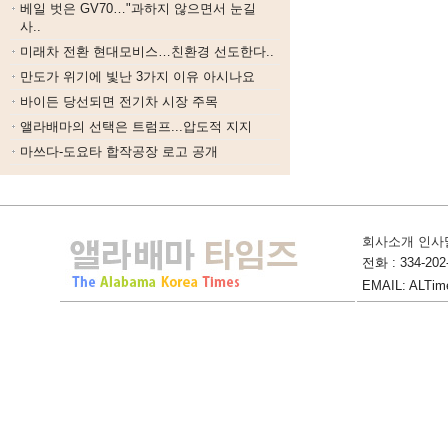
베일 벗은 GV70…"과하지 않으면서 눈길
사..
미래차 전환 현대모비스…친환경 선도한다..
만도가 위기에 빛난 3가지 이유 아시나요
바이든 당선되면 전기차 시장 주목
앨라배마의 선택은 트럼프...압도적 지지
마쓰다-도요타 합작공장 로고 공개
회사소개 인사
전화 : 334-202-
EMAIL: ALTime