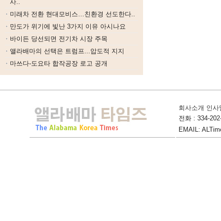
사..
미래차 전환 현대모비스…친환경 선도한다..
만도가 위기에 빛난 3가지 이유 아시나요
바이든 당선되면 전기차 시장 주목
앨라배마의 선택은 트럼프...압도적 지지
마쓰다-도요타 합작공장 로고 공개
회사소개 인사
전화 : 334-202-
EMAIL: ALTime